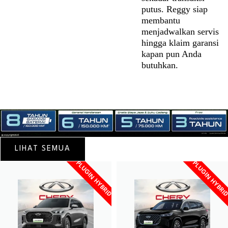
putus. Reggy siap
membantu
menjadwalkan servis
hingga klaim garansi
kapan pun Anda
butuhkan.
LIHAT SEMUA
PLUGIN HYBRID
PLUGIN HYBRI