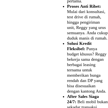
pertama.
Proses Anti Ribet:
Mulai dari konsultasi,
test drive di rumah,
hingga pengiriman
unit, Reggy yang urus
semuanya. Anda cukup
duduk manis di rumah.
Solusi Kredit
Fleksibel:
Punya
budget khusus? Reggy
bekerja sama dengan
berbagai leasing
ternama untuk
memberikan bunga
rendah dan DP yang
bisa disesuaikan
dengan kantong Anda.
After Sales Siaga
24/7:
Beli mobil bukan
sekadar transaksi