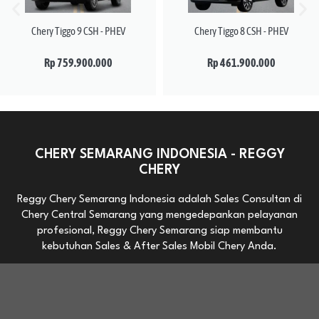
Chery Tiggo 9 CSH - PHEV
Chery Tiggo 8 CSH - PHEV
Rp 759.900.000
Rp 461.900.000
CHERY SEMARANG INDONESIA - REGGY
CHERY
Reggy Chery Semarang Indonesia adalah Sales Consultan di
Chery Central Semarang yang mengedepankan pelayanan
profesional, Reggy Chery Semarang siap membantu
kebutuhan Sales & After Sales Mobil Chery Anda.
Cover area Jawa Tengah (Semarang dan Sekitarnya).