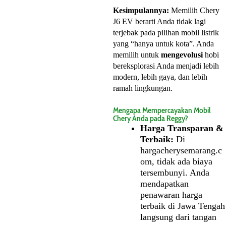
Kesimpulannya:
Memilih Chery
J6 EV berarti Anda tidak lagi
terjebak pada pilihan mobil listrik
yang “hanya untuk kota”. Anda
memilih untuk
mengevolusi
hobi
bereksplorasi Anda menjadi lebih
modern, lebih gaya, dan lebih
ramah lingkungan.
Mengapa Mempercayakan Mobil
Chery Anda pada Reggy?
Harga Transparan &
Terbaik:
Di
hargacherysemarang.c
om, tidak ada biaya
tersembunyi. Anda
mendapatkan
penawaran harga
terbaik di Jawa Tengah
langsung dari tangan