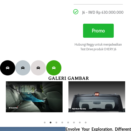
J6 - IWD Rp 630.000.000
Promo
Hubungi Reggy untuk menjadwalkan
Test Drive produk CHERY J6
GALERI GAMBAR
Envolve Your Exploration, Different