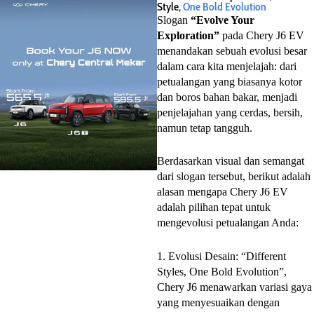
Style,
One Bold Evolution
Slogan
“Evolve Your
Exploration”
pada Chery J6 EV
menandakan sebuah evolusi besar
dalam cara kita menjelajah: dari
petualangan yang biasanya kotor
dan boros bahan bakar, menjadi
penjelajahan yang cerdas, bersih,
namun tetap tangguh.
Berdasarkan visual dan semangat
dari slogan tersebut, berikut adalah
alasan mengapa Chery J6 EV
adalah pilihan tepat untuk
mengevolusi petualangan Anda:
1. Evolusi Desain: “Different
Styles, One Bold Evolution”,
Chery J6 menawarkan variasi gaya
yang menyesuaikan dengan